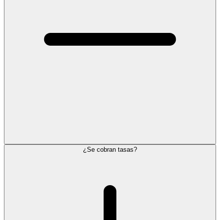
¿Se cobran tasas?